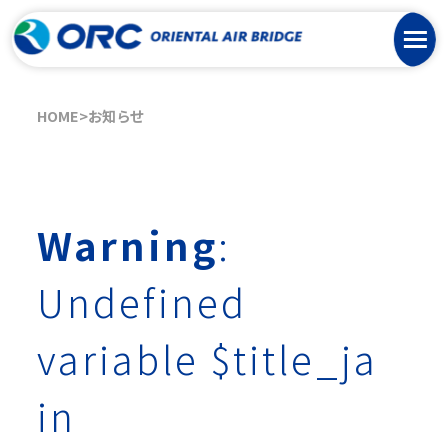
HOME
お知らせ
Warning
:
Undefined
variable $title_ja
in