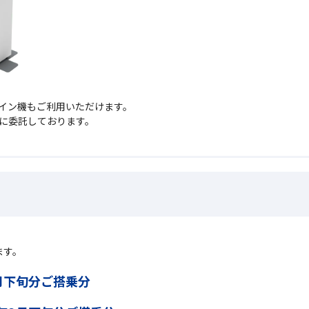
イン機もご利用いただけます。
員に委託しております。
ます。
月下旬分ご搭乗分