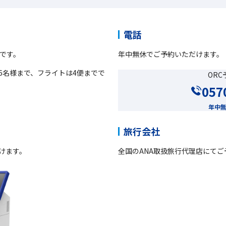
電話
です。
年中無休でご予約いただけます。
6名様まで、フライトは4便までで
OR
057
年中無休
旅行会社
けます。
全国のANA取扱旅行代理店にて