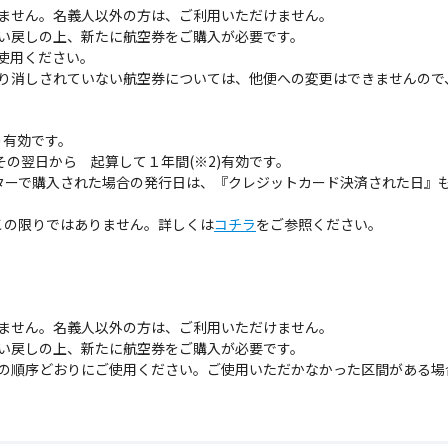
ません。名義人以外の方は、ご利用いただけません。
い戻しの上、新たに航空券をご購入が必要です。
使用ください。
り消しされていない航空券については、他便への変更はできませんので
り有効です。
その翌日から 起算して１年間(※2)有効です。
ターで購入された場合の発行日は、『クレジットカード決済された日』も
この限りではありません。詳しくは
コチラ
をご参照ください。
ません。名義人以外の方は、ご利用いただけません。
い戻しの上、新たに航空券をご購入が必要です。
の順序どおりにご使用ください。ご使用いただかなかった区間がある場