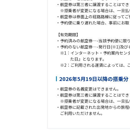
航空券は第三者に譲渡することはでき
搭乗者が変更になる場合は、一旦払
航空券は券面上の経路路線に従ってご
予約便に乗り遅れた場合、事前にお取
【有効期限】
予約済みの航空券—-当該予約便に限
予約のない航空券—-発行日(※1)及び
インターネット・予約案内セン
た日』となります。
ご利用される運賃によっては、
2026年5月19日以降の搭乗分
航空券の名義変更はできません。
航空券は第三者に譲渡することはでき
搭乗者が変更になる場合は、一旦払
航空券に記載された出発地からの旅程
ご利用いただけません。