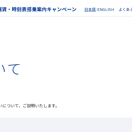
運賃・時刻表
搭乗案内
キャンペーン
日本語
ENGLISH
よくあ
いて
いについて、ご説明いたします。