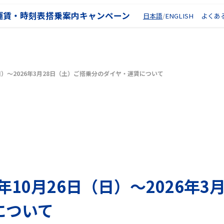
運賃・時刻表
搭乗案内
キャンペーン
日本語
ENGLISH
よくあ
（日）～2026年3月28日（土）ご搭乗分のダイヤ・運賃について
年10月26日（日）～2026年3
について