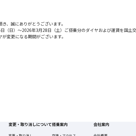
頂き、誠にありがとうございます。
0月26日（日）～2026年3月28日（土）ご搭乗分のダイヤおよび運賃を
ヤが変更になる期間がございます。
変更・取り消しについて
搭乗案内
会社案内
変更・取り消し
空港・アクセス
会社概要