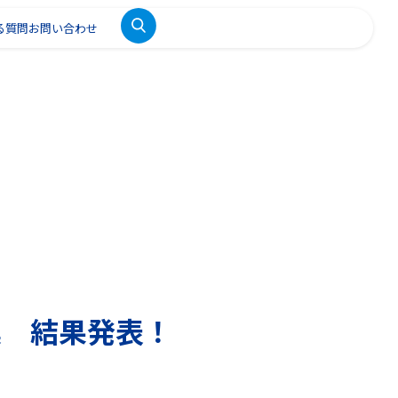
る質問
お問い合わせ
集 結果発表！