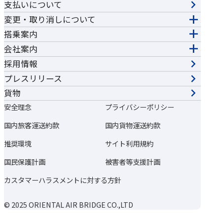
支払いについて
変更・取り消しについて
搭乗案内
会社案内
採用情報
プレスリリース
貨物
安全理念
プライバシーポリシー
国内旅客運送約款
国内貨物運送約款
推奨環境
サイト利用規約
国民保護計画
被害者等支援計画
カスタマーハラスメントに対する方針
© 2025 ORIENTAL AIR BRIDGE CO.,LTD