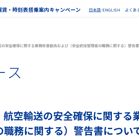
運賃・時刻表
搭乗案内
キャンペーン
日本語
ENGLISH
よくあ
送の安全確保に関する業務改善勧告および（安全統括管理者の職務に関する）警告
ース
】航空輸送の安全確保に関する
の職務に関する）警告書につい