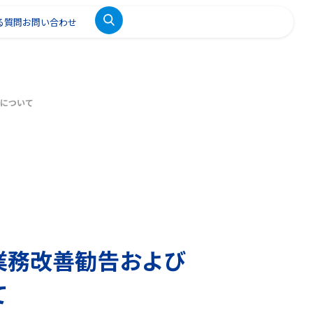
る質問
お問い合わせ
書について
業務改善勧告および
て